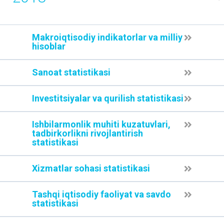
Makroiqtisodiy indikatorlar va milliy
hisoblar
Sanoat statistikasi
Investitsiyalar va qurilish statistikasi
Ishbilarmonlik muhiti kuzatuvlari,
tadbirkorlikni rivojlantirish
statistikasi
Xizmatlar sohasi statistikasi
Tashqi iqtisodiy faoliyat va savdo
statistikasi