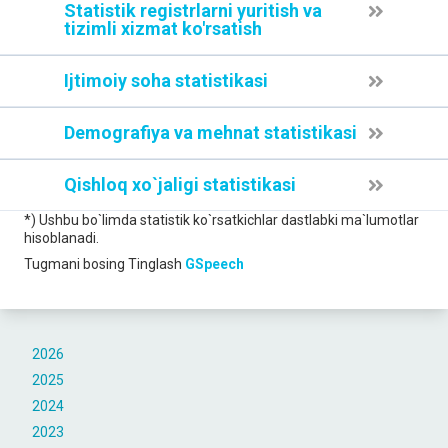
Statistik registrlarni yuritish va
tizimli xizmat ko'rsatish
Ijtimoiy soha statistikasi
Demografiya va mehnat statistikasi
Qishloq xo`jaligi statistikasi
*) Ushbu bo`limda statistik ko`rsatkichlar dastlabki ma`lumotlar
hisoblanadi.
Tugmani bosing
Tinglash
GSpeech
2026
2025
2024
2023