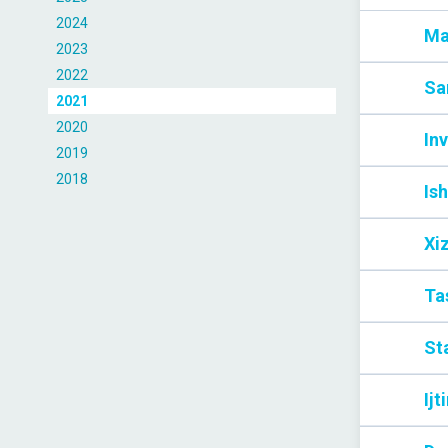
2024
Ma
2023
2022
Sa
2021
2020
Inv
2019
2018
Ish
Xi
Tas
Sta
Ijt