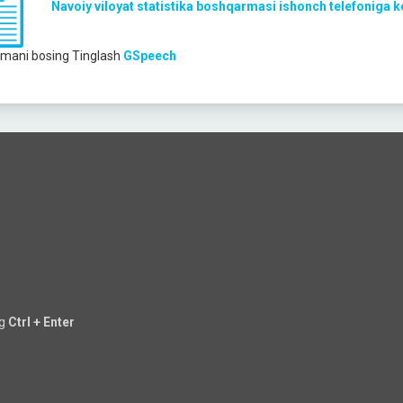
Navoiy viloyat statistika boshqarmasi ishonch telefoniga 
mani bosing
Tinglash
GSpeech
ng
Ctrl + Enter