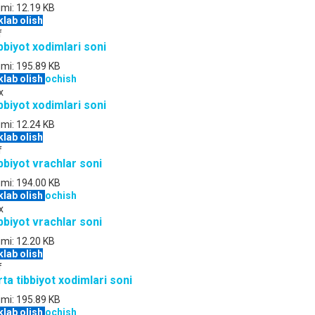
jmi:
12.19 KB
klab olish
f
bbiyot xodimlari soni
jmi:
195.89 KB
klab olish
ochish
x
bbiyot xodimlari soni
jmi:
12.24 KB
klab olish
f
bbiyot vrachlar soni
jmi:
194.00 KB
klab olish
ochish
x
bbiyot vrachlar soni
jmi:
12.20 KB
klab olish
f
rta tibbiyot xodimlari soni
jmi:
195.89 KB
klab olish
ochish