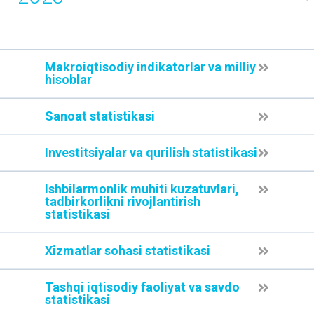
Makroiqtisodiy indikatorlar va milliy
hisoblar
Sanoat statistikasi
Investitsiyalar va qurilish statistikasi
Ishbilarmonlik muhiti kuzatuvlari,
tadbirkorlikni rivojlantirish
statistikasi
Xizmatlar sohasi statistikasi
Tashqi iqtisodiy faoliyat va savdo
statistikasi