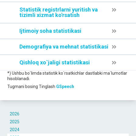
Statistik registrlarni yuritish va
tizimli xizmat ko'rsatish
Ijtimoiy soha statistikasi
Demografiya va mehnat statistikasi
Qishloq xo`jaligi statistikasi
*) Ushbu bo`limda statistik ko`rsatkichlar dastlabki ma`lumotlar
hisoblanadi.
Tugmani bosing
Tinglash
GSpeech
2026
2025
2024