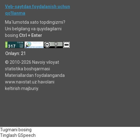
Veb-saytdan foydalanish uchun
qo'llanma
Ma`lumotda xato topdingizmi?
Uni belgilang va quyidagilarni
bosing
Ctrl + Enter
Onlayn: 21
© 2010-2026 Navoiy viloyat
statistika boshqarmasi
Materiallardan foydalanganda
www.navstat.uz havolani
keltirish majburiy.
Tugmani bosing
Tinglash
GSpeech