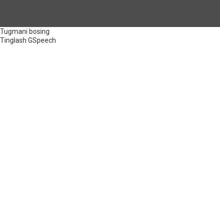
Tugmani bosing
Tinglash
GSpeech