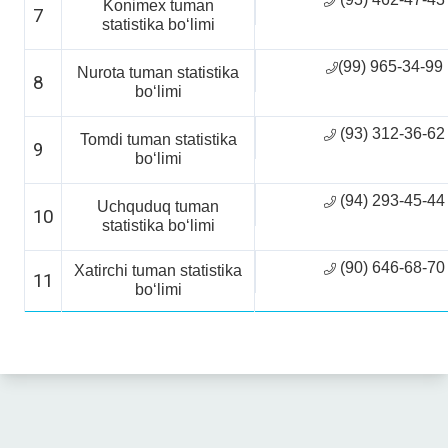
Konimex tuman
7
statistika boʻlimi
(99) 965-34-99
Nurota tuman statistika
8
boʻlimi
(93) 312-36-62
Tomdi tuman statistika
9
boʻlimi
(94) 293-45-44
Uchquduq tuman
10
statistika boʻlimi
(90) 646-68-70
Xatirchi tuman statistika
11
boʻlimi