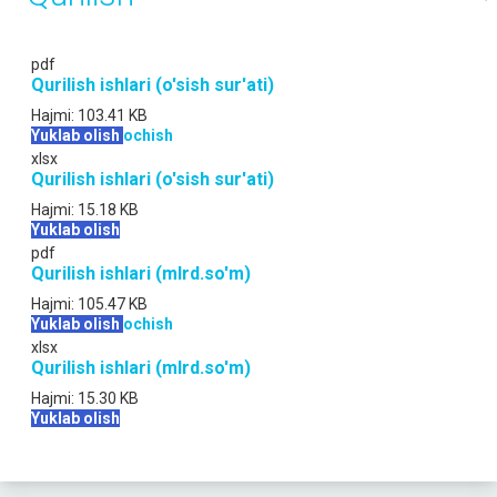
pdf
Qurilish ishlari (o'sish sur'ati)
Hajmi:
103.41 KB
Yuklab olish
ochish
xlsx
Qurilish ishlari (o'sish sur'ati)
Hajmi:
15.18 KB
Yuklab olish
pdf
Qurilish ishlari (mlrd.so'm)
Hajmi:
105.47 KB
Yuklab olish
ochish
xlsx
Qurilish ishlari (mlrd.so'm)
Hajmi:
15.30 KB
Yuklab olish