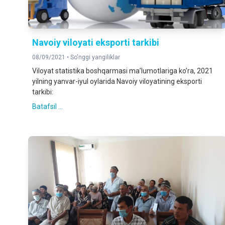
Navoiy viloyati eksporti tarkibi
08/09/2021 •
So'nggi yangiliklar
Viloyat statistika boshqarmasi maʼlumotlariga koʼra, 2021
yilning yanvar-iyul oylarida Navoiy viloyatining eksporti
tarkibi:
Batafsil ...