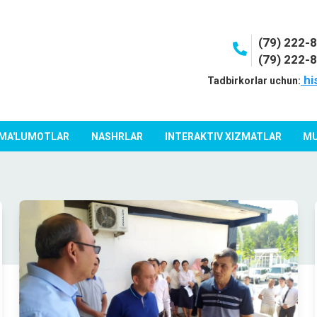
(79) 222-
(79) 222-
hi
Tadbirkorlar uchun:
 MA'LUMOTLAR
NASHRLAR
INTERAKTIV XIZMATLAR
MU