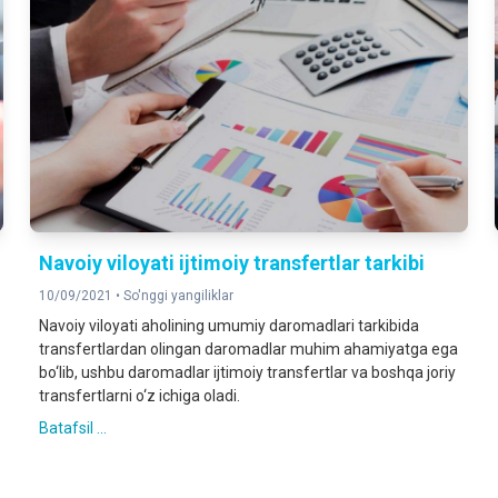
Navoiy viloyati ijtimoiy transfertlar tarkibi
10/09/2021 •
So'nggi yangiliklar
Navoiy viloyati aholining umumiy daromadlari tarkibida
transfertlardan olingan daromadlar muhim ahamiyatga ega
bo‘lib, ushbu daromadlar ijtimoiy transfertlar va boshqa joriy
transfertlarni o‘z ichiga oladi.
Batafsil ...