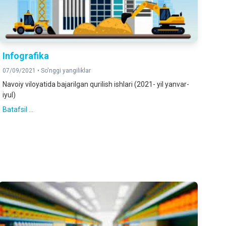
Infografika
07/09/2021 •
So'nggi yangiliklar
Navoiy viloyatida bajarilgan qurilish ishlari (2021- yil yanvar-
iyul)
Batafsil ...