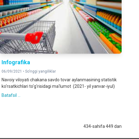
Infografika
06/09/2021 •
So'nggi yangiliklar
Navoiy viloyati chakana savdo tovar aylanmasining statistik
ko'rsatkichlari to'g'risidagi ma'lumot (2021- yil yanvar-iyul)
Batafsil ...
434-sahifa 449 dan