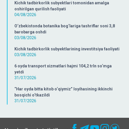
Kichik tadbirkorlik subyektlari tomonidan amalga
oshirilgan qurilish faoliyati
04/08/2026
O‘zbekistonda botanika bog‘lariga tashriflar soni 3,8
barobarga oshdi
03/08/2026
Kichik tadbirkorlik subyektlarining investitsiya faoliyati
03/08/2026
6 oyda transport xizmatlari hajmi 104,2 trln so‘mga
yetdi
31/07/2026
“Har oyda bitta kitob o‘qiymiz” loyihasining ikkinchi
bosqichi o‘tkazildi
31/07/2026