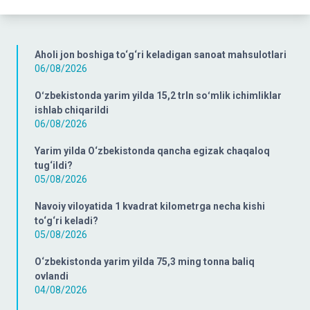
Aholi jon boshiga to‘g‘ri keladigan sanoat mahsulotlari
06/08/2026
Oʻzbekistonda yarim yilda 15,2 trln soʻmlik ichimliklar
ishlab chiqarildi
06/08/2026
Yarim yilda O‘zbekistonda qancha egizak chaqaloq
tug‘ildi?
05/08/2026
Navoiy viloyatida 1 kvadrat kilometrga necha kishi
to‘g‘ri keladi?
05/08/2026
O‘zbekistonda yarim yilda 75,3 ming tonna baliq
ovlandi
04/08/2026