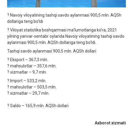
? Navoiy viloyatining tashqi savdo aylanmasi 900,5 mln. АQSh
dollariga teng bo'ldi
? Viloyat statistika boshqarmasi maʼlumotlariga koʼra, 2021
yilning yanvar-sentabr oylarida Navoiy viloyatining tashqi savdo
aylanmasi 900,5 mln. АQSh dollariga teng boʼldi.
Tashqi savdo aylanmasi 900,5 mln. АQSh dollari
? Eksport – 367,3 mln.
? mahsulotlar – 357,6 mln.
? xizmatlar – 9,7 mln.
? Import – 533,2 mln.
? mahsulotlar – 503,5 mln.
? xizmatlar – 29,7 mln.
? Saldo – 165,9 mln. АQSh dollari
Axborot xizmati