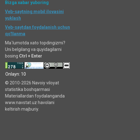
Bizga xabar yuboring
Veb-saytning mobil ilovasini
yuklash
Veb-saytdan foydalanish uchun
qo'llanma
Ma`lumotda xato topdingizmi?
Uni belgilang va quyidagilarni
bosing
Ctrl + Enter
Onlayn: 10
© 2010-2026 Navoiy viloyat
statistika boshqarmasi
Materiallardan foydalanganda
www.navstat.uz havolani
keltirish majburiy.