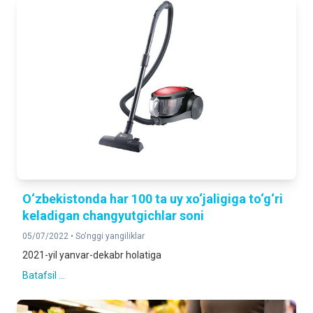
O‘zbekistonda har 100 ta uy xo‘jaligiga to‘g‘ri
keladigan changyutgichlar soni
05/07/2022 •
So'nggi yangiliklar
2021-yil yanvar-dekabr holatiga
Batafsil ...