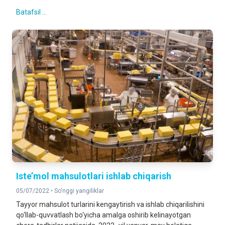
Batafsil ...
Iste’mol mahsulotlari ishlab chiqarish
05/07/2022 •
So'nggi yangiliklar
Tayyor mahsulot turlarini kengaytirish va ishlab chiqarilishini
qo‘llab-quvvatlash bo‘yicha amalga oshirib kelinayotgan