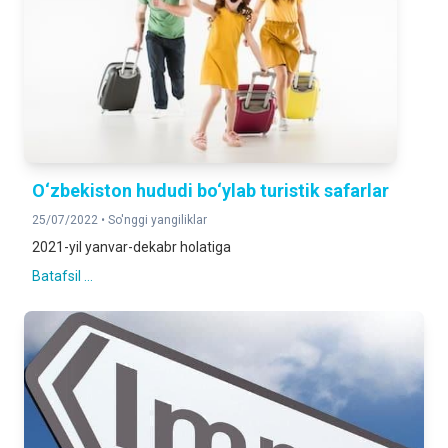
O‘zbekiston hududi bo‘ylab turistik safarlar
25/07/2022 •
So'nggi yangiliklar
2021-yil yanvar-dekabr holatiga
Batafsil ...