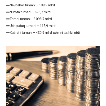
➖Navbahor tumani – 199,9 mlrd.
➖Nurota tumani – 676,7 mlrd.
➖Tomdi tumani– 2 098,7 mlrd.
➖Uchquduq tumani – 118,9 mlrd.
➖Xatirchi tumani – 430,9 mlrd. so’mni tashkil etdi