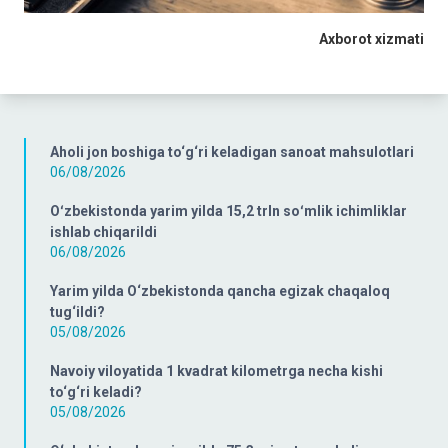
Axborot xizmati
Aholi jon boshiga to‘g‘ri keladigan sanoat mahsulotlari
06/08/2026
Oʻzbekistonda yarim yilda 15,2 trln soʻmlik ichimliklar
ishlab chiqarildi
06/08/2026
Yarim yilda O‘zbekistonda qancha egizak chaqaloq
tug‘ildi?
05/08/2026
Navoiy viloyatida 1 kvadrat kilometrga necha kishi
to‘g‘ri keladi?
05/08/2026