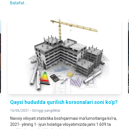
Batafsil ...
Qaysi hududda qurilish korxonalari soni ko'p?
16/06/2021 •
So'nggi yangiliklar
Navoiy viloyati statistika boshqarmasi ma'lumotlariga ko'ra,
2021- yilning 1- iyun holatiga viloyatimizda jami 1 609 ta