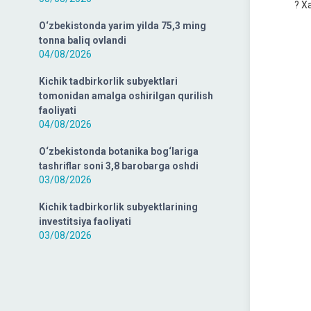
? Xa
O‘zbekistonda yarim yilda 75,3 ming
tonna baliq ovlandi
04/08/2026
Kichik tadbirkorlik subyektlari
tomonidan amalga oshirilgan qurilish
faoliyati
04/08/2026
O‘zbekistonda botanika bog‘lariga
tashriflar soni 3,8 barobarga oshdi
03/08/2026
Kichik tadbirkorlik subyektlarining
investitsiya faoliyati
03/08/2026