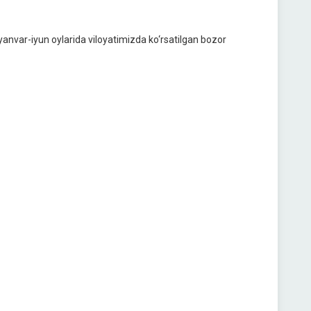
 yanvar-iyun oylarida viloyatimizda ko‘rsatilgan bozor