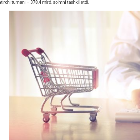
tirchi tumani – 378,4 mlrd. so‘mni tashkil etdi.