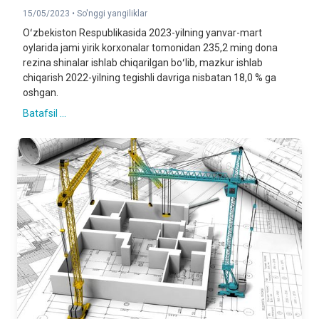
15/05/2023 •
So'nggi yangiliklar
Oʻzbekiston Respublikasida 2023-yilning yanvar-mart
oylarida jami yirik korxonalar tomonidan 235,2 ming dona
rezina shinalar ishlab chiqarilgan boʻlib, mazkur ishlab
chiqarish 2022-yilning tegishli davriga nisbatan 18,0 % ga
oshgan.
Batafsil ...