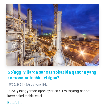
So‘nggi yillarda sanoat sohasida qancha yangi
korxonalar tashkil etilgan?
15/05/2023 •
So'nggi yangiliklar
2023- yilning yanvar-aprel oylarida 5 179 ta yangi sanoat
korxonalari tashkil etildi.
Batafsil ...