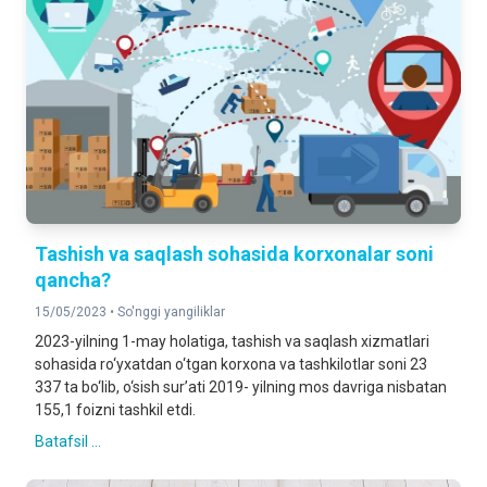
Tashish va saqlash sohasida korxonalar soni
qancha?
15/05/2023 •
So'nggi yangiliklar
2023-yilning 1-may holatiga, tashish va saqlash xizmatlari
sohasida ro‘yxatdan o‘tgan korxona va tashkilotlar soni 23
337 ta bo‘lib, o‘sish sur’ati 2019- yilning mos davriga nisbatan
155,1 foizni tashkil etdi.
Batafsil ...