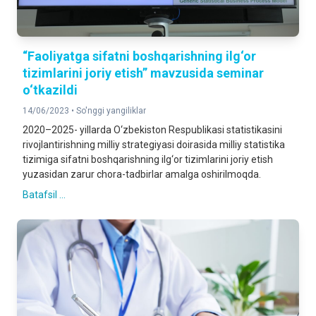
“Faoliyatga sifatni boshqarishning ilg‘or
tizimlarini joriy etish” mavzusida seminar
o‘tkazildi
14/06/2023 •
So'nggi yangiliklar
2020–2025- yillarda O‘zbekiston Respublikasi statistikasini
rivojlantirishning milliy strategiyasi doirasida milliy statistika
tizimiga sifatni boshqarishning ilg‘or tizimlarini joriy etish
yuzasidan zarur chora-tadbirlar amalga oshirilmoqda.
Batafsil ...