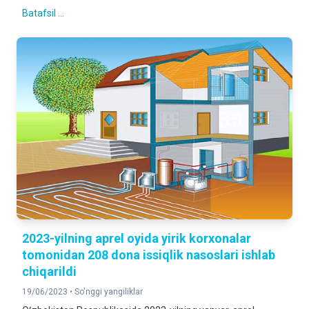
Batafsil ...
2023-yilning aprel oyida yirik korxonalar
tomonidan 208 dona issiqlik nasoslari ishlab
chiqarildi
19/06/2023 •
So'nggi yangiliklar