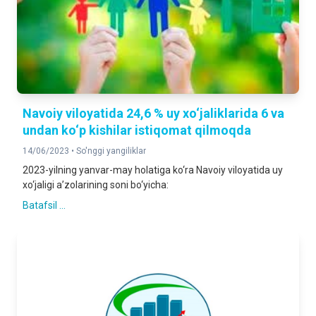
Navoiy viloyatida 24,6 % uy xo‘jaliklarida 6 va
undan ko‘p kishilar istiqomat qilmoqda
14/06/2023 •
So'nggi yangiliklar
2023-yilning yanvar-may holatiga ko‘ra Navoiy viloyatida uy
xo‘jaligi a’zolarining soni bo‘yicha:
Batafsil ...