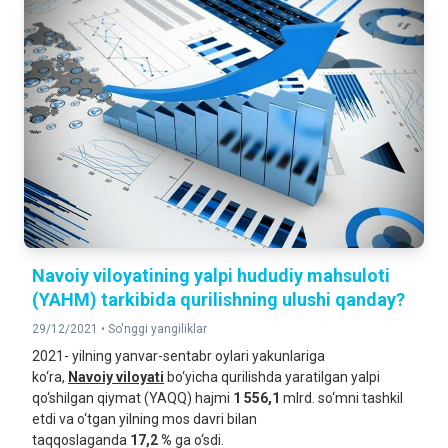
Navoiy viloyatining yalpi hududiy mahsuloti
(YAHM) tarkibida qurilishning ulushi qanday?
29/12/2021 •
So'nggi yangiliklar
2021- yilning yanvar-sentabr oylari yakunlariga
ko‘ra,
Navoiy
viloyati
bo‘yicha qurilishda yaratilgan yalpi
qo‘shilgan qiymat (YAQQ) hajmi
1 556,1
mlrd. so‘mni tashkil
etdi va o‘tgan yilning mos davri bilan
taqqoslaganda
17,2 %
ga o‘sdi.