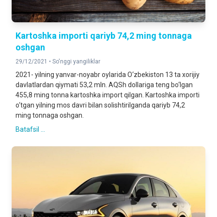
Kartoshka importi qariyb 74,2 ming tonnaga
oshgan
29/12/2021 •
So'nggi yangiliklar
2021- yilning yanvar-noyabr oylarida O‘zbekiston 13 ta xorijiy
davlatlardan qiymati 53,2 mln. AQSh dollariga teng bo‘lgan
455,8 ming tonna kartoshka import qilgan. Kartoshka importi
o‘tgan yilning mos davri bilan solishtirilganda qariyb 74,2
ming tonnaga oshgan.
Batafsil ...