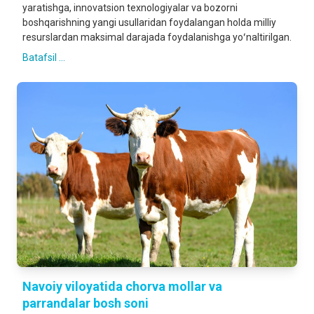
yaratishga, innovatsion texnologiyalar va bozorni
boshqarishning yangi usullaridan foydalangan holda milliy
resurslardan maksimal darajada foydalanishga yoʻnaltirilgan.
Batafsil ...
Navoiy viloyatida chorva mollar va
parrandalar bosh soni