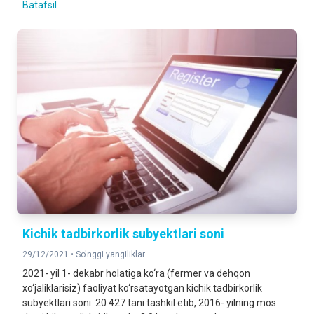
Batafsil ...
Kichik tadbirkorlik subyektlari soni
29/12/2021 •
So'nggi yangiliklar
2021- yil 1- dekabr holatiga ko‘ra (fermer va dehqon
xo‘jaliklarisiz) faoliyat ko‘rsatayotgan kichik tadbirkorlik
subyektlari soni 20 427 tani tashkil etib, 2016- yilning mos