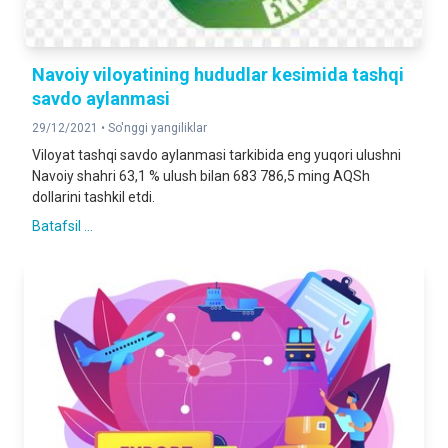
Navoiy viloyatining hududlar kesimida tashqi
savdo aylanmasi
29/12/2021 •
So'nggi yangiliklar
Viloyat tashqi savdo aylanmasi tarkibida eng yuqori ulushni
Nаvoiy shahri 63,1 % ulush bilan 683 786,5 ming AQSh
dollarini tashkil etdi.
Batafsil ...