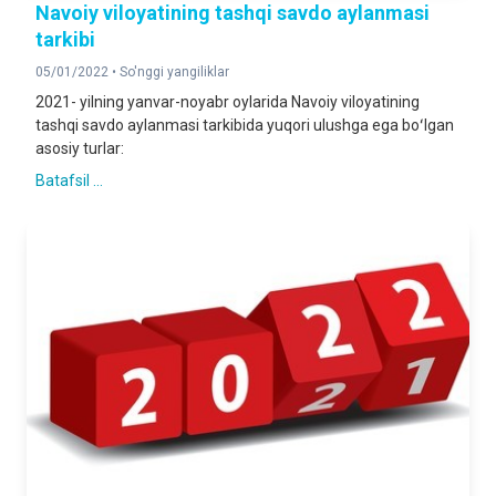
Navoiy viloyatining tashqi savdo aylanmasi
tarkibi
05/01/2022 •
So'nggi yangiliklar
2021- yilning yanvar-noyabr oylarida Navoiy viloyatining
tashqi savdo aylanmasi tarkibida yuqori ulushga ega boʻlgan
asosiy turlar:
Batafsil ...