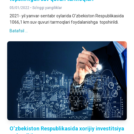
05/01/2022 •
So'nggi yangiliklar
2021- yil yanvar-sentabr oylarida O‘zbekiston Respublikasida
1066,1 km suv quvuri tarmoqlari foydalanishga topshirildi.
Batafsil ...
O‘zbekiston Respublikasida xorijiy investitsiya