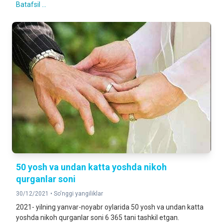
Batafsil ...
50 yosh va undan katta yoshda nikoh
qurganlar soni
30/12/2021 •
So'nggi yangiliklar
2021- yilning yanvar-noyabr oylarida 50 yosh va undan katta
yoshda nikoh qurganlar soni 6 365 tani tashkil etgan.