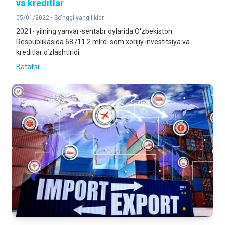
va kreditlar
05/01/2022 •
So'nggi yangiliklar
2021- yilning yanvar-sentabr oylarida O‘zbekiston
Respublikasida 68711.2 mlrd. som xorijiy investitsiya va
kreditlar o‘zlashtiridi.
Batafsil ...