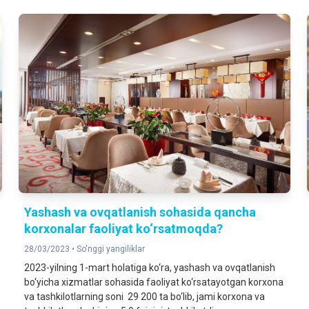
Yashash va ovqatlanish sohasida qancha
korxonalar faoliyat ko‘rsatmoqda?
28/03/2023 •
So'nggi yangiliklar
2023-yilning 1-mart holatiga ko‘ra, yashash va ovqatlanish
bo‘yicha xizmatlar sohasida faoliyat ko‘rsatayotgan korxona
va tashkilotlarning soni 29 200 ta bo‘lib, jami korxona va