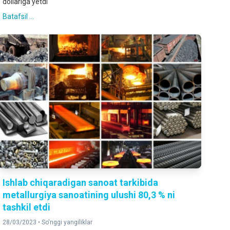
dollariga yetdi
Batafsil ...
Ishlab chiqaradigan sanoat tarkibida
metallurgiya sanoatining ulushi 80,3 % ni
tashkil etdi
28/03/2023 •
So'nggi yangiliklar