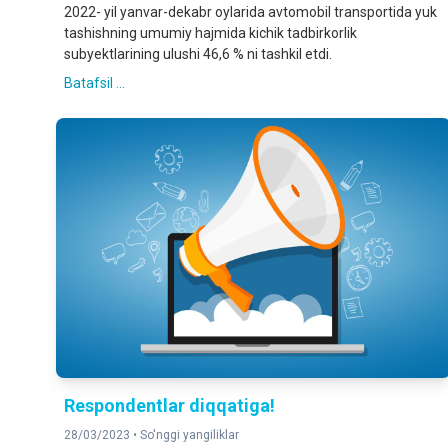
2022- yil yanvar-dekabr oylarida avtomobil transportida yuk
tashishning umumiy hajmida kichik tadbirkorlik
subyektlarining ulushi 46,6 % ni tashkil etdi.
Batafsil ...
Respondentlar diqqatiga!
28/03/2023 •
So'nggi yangiliklar