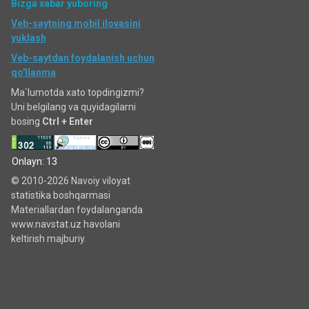
Bizga xabar yuboring
Veb-saytning mobil ilovasini
yuklash
Veb-saytdan foydalanish uchun
qo'llanma
Ma`lumotda xato topdingizmi?
Uni belgilang va quyidagilarni
bosing
Ctrl + Enter
Onlayn: 13
© 2010-2026 Navoiy viloyat
statistika boshqarmasi
Materiallardan foydalanganda
www.navstat.uz havolani
keltirish majburiy.