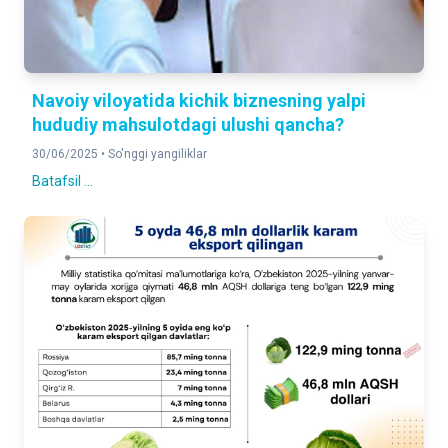
Navoiy viloyatida kichik biznesning yalpi
hududiy mahsulotdagi ulushi qancha?
30/06/2025 •
So'nggi yangiliklar
Batafsil ...