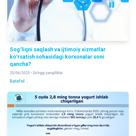
Sogʻliqni saqlash va ijtimoiy xizmatlar
koʻrsatish sohasidagi korxonalar soni
qancha?
25/06/2025 •
So'nggi yangiliklar
Batafsil ...