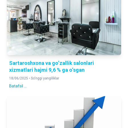
Sartaroshxona va go‘zallik salonlari
xizmatlari hajmi 9,6 % ga o‘sgan
18/06/2025 •
So'nggi yangiliklar
Batafsil ...