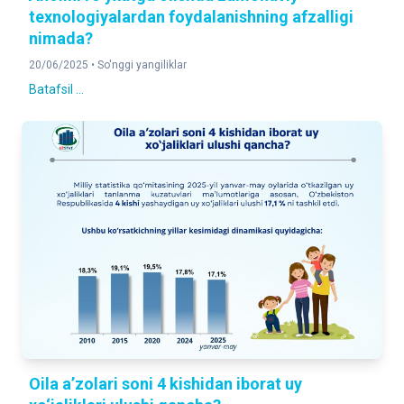
texnologiyalardan foydalanishning afzalligi
nimada?
20/06/2025 •
So'nggi yangiliklar
Batafsil ...
Oila a’zolari soni 4 kishidan iborat uy