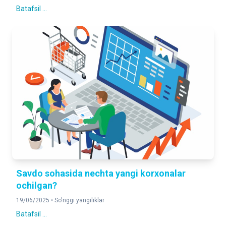
Batafsil ...
Savdo sohasida nechta yangi korxonalar
ochilgan?
19/06/2025 •
So'nggi yangiliklar
Batafsil ...