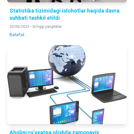
Statistika tizimidagi islohotlar haqida davra
suhbati tashkil etildi
20/06/2025 •
So'nggi yangiliklar
Batafsil ...
Aholini ro‘yxatga olishda zamonaviy