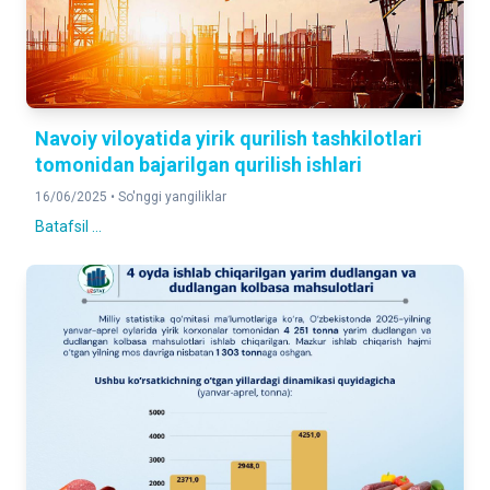
Navoiy viloyatida yirik qurilish tashkilotlari
tomonidan bajarilgan qurilish ishlari
16/06/2025 •
So'nggi yangiliklar
Batafsil ...