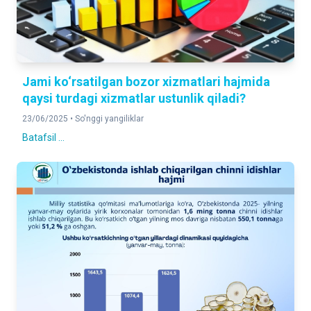
Jami ko‘rsatilgan bozor xizmatlari hajmida
qaysi turdagi xizmatlar ustunlik qiladi?
23/06/2025 •
So'nggi yangiliklar
Batafsil ...