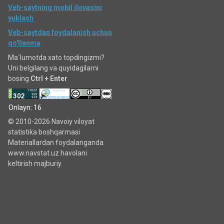
Veb-saytning mobil ilovasini
yuklash
Veb-saytdan foydalanish uchun
qo'llanma
Ma`lumotda xato topdingizmi?
Uni belgilang va quyidagilarni
bosing
Ctrl + Enter
Onlayn: 16
© 2010-2026 Navoiy viloyat
statistika boshqarmasi
Materiallardan foydalanganda
www.navstat.uz havolani
keltirish majburiy.