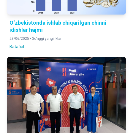
O‘zbekistonda ishlab chiqarilgan chinni
idishlar hajmi
23/06/2025 •
So'nggi yangiliklar
Batafsil ...