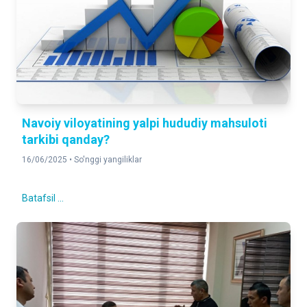
Navoiy viloyatining yalpi hududiy mahsuloti
tarkibi qanday?
16/06/2025 •
So'nggi yangiliklar
Batafsil ...