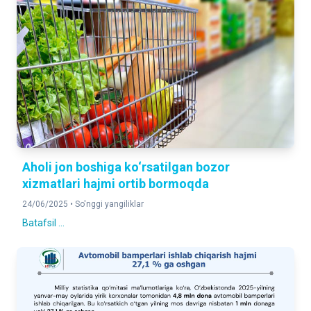
Aholi jon boshiga ko‘rsatilgan bozor
xizmatlari hajmi ortib bormoqda
24/06/2025 •
So'nggi yangiliklar
Batafsil ...