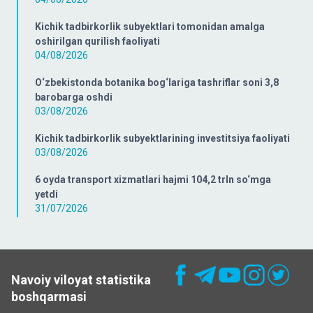
Kichik tadbirkorlik subyektlari tomonidan amalga
oshirilgan qurilish faoliyati
04/08/2026
O‘zbekistonda botanika bog‘lariga tashriflar soni 3,8
barobarga oshdi
03/08/2026
Kichik tadbirkorlik subyektlarining investitsiya faoliyati
03/08/2026
6 oyda transport xizmatlari hajmi 104,2 trln so‘mga
yetdi
31/07/2026
Navoiy viloyat statistika
boshqarmasi