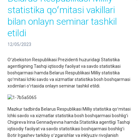
statistika qoʻmitasi vakillari
bilan onlayn seminar tashkil
etildi
12/05/2023
Oʻzbekiston Respublikasi Prezidenti huzuridagi Statistika
agentligining Tashqi iqtisodiy faoliyat va savdo statistikasi
boshqarmasi hamda Belarus Respublikasi Milliy statistika
qoʻmitasi Ichki savdo va xizmatlar statistika bosh boshqarmasi
xodimlari oʻrtasida onlayn seminar tashkil etildi.
Mazkur tadbirda Belarus Respublikasi Milliy statistika qoʻmitasi
Ichki savdo va xizmatlar statistika bosh boshqarmasi boshligʻi
Chigireva Irina Gennadyevna hamda Statistika agentligi Tashqi
iqtisodiy faoliyat va savdo statistikasi boshqarmasi boshligʻi
Botir Irgashev tarkibiy oʻzgarishlar va inklyuziv rivojlanish