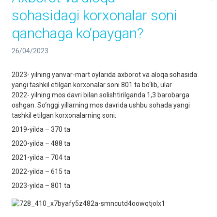
sohasidagi korxonalar soni
qanchaga ko‘paygan?
26/04/2023
2023- yilning yanvar-mart oylarida axborot va aloqa sohasida
yangi tashkil etilgan korxonalar soni 801 ta bo‘lib, ular
2022- yilning mos davri bilan solishtirilganda 1,3 barobarga
oshgan. So‘nggi yillarning mos davrida ushbu sohada yangi
tashkil etilgan korxonalarning soni:
2019-yilda – 370 ta
2020-yilda – 488 ta
2021-yilda – 704 ta
2022-yilda – 615 ta
2023-yilda – 801 ta