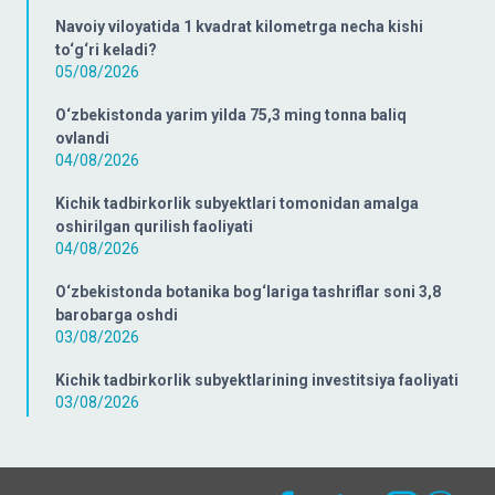
Navoiy viloyatida 1 kvadrat kilometrga necha kishi
to‘g‘ri keladi?
05/08/2026
O‘zbekistonda yarim yilda 75,3 ming tonna baliq
ovlandi
04/08/2026
Kichik tadbirkorlik subyektlari tomonidan amalga
oshirilgan qurilish faoliyati
04/08/2026
O‘zbekistonda botanika bog‘lariga tashriflar soni 3,8
barobarga oshdi
03/08/2026
Kichik tadbirkorlik subyektlarining investitsiya faoliyati
03/08/2026