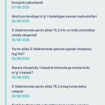
bosqichi yakunlandi
07/08/2026
Aholi jon boshiga to‘g‘ri keladigan sanoat mahsulotlari
06/08/2026
Oʻzbekistonda yarim yilda 15,2 trln soʻmlik ichimliklar
ishlab chiqarildi
06/08/2026
Yarim yilda O‘zbekistonda qancha egizak chaqaloq
tug‘ildi?
05/08/2026
Navoiy viloyatida 1 kvadrat kilometrga necha kishi
to‘g‘ri keladi?
05/08/2026
O‘zbekistonda yarim yilda 75,3 ming tonna baliq
ovlandi
04/08/2026