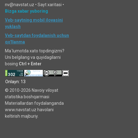
nv@navstat.uz •
Sayt xaritasi
•
Bizga xabar yuboring
Veb-saytning mobil ilovasini
yuklash
Veb-saytdan foydalanish uchun
qo'llanma
Ma`lumotda xato topdingizmi?
Uni belgilang va quyidagilarni
bosing
Ctrl + Enter
Onlayn: 13
© 2010-2026 Navoiy viloyat
statistika boshqarmasi
Materiallardan foydalanganda
www.navstat.uz havolani
keltirish majburiy.