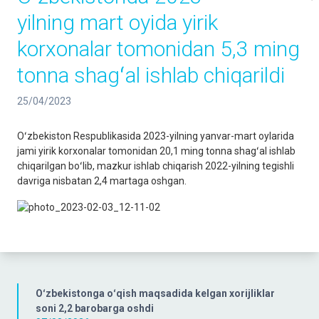
yilning mart oyida yirik
korxonalar tomonidan 5,3 ming
tonna shagʻal ishlab chiqarildi
25/04/2023
Oʻzbekiston Respublikasida 2023-yilning yanvar-mart oylarida
jami yirik korxonalar tomonidan 20,1 ming tonna shagʻal ishlab
chiqarilgan boʻlib, mazkur ishlab chiqarish 2022-yilning tegishli
davriga nisbatan 2,4 martaga oshgan.
Oʻzbekistonga oʻqish maqsadida kelgan xorijliklar
soni 2,2 barobarga oshdi