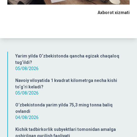
Axborot xizmati
Yarim yilda O‘zbekistonda qancha egizak chaqaloq
tug‘ildi?
05/08/2026
Navoiy viloyatida 1 kvadrat kilometrga necha kishi
to‘g‘ri keladi?
05/08/2026
O‘zbekistonda yarim yilda 75,3 ming tonna baliq
ovlandi
04/08/2026
Kichik tadbirkorlik subyektlari tomonidan amalga
oshirilgan qurilish faoliyati