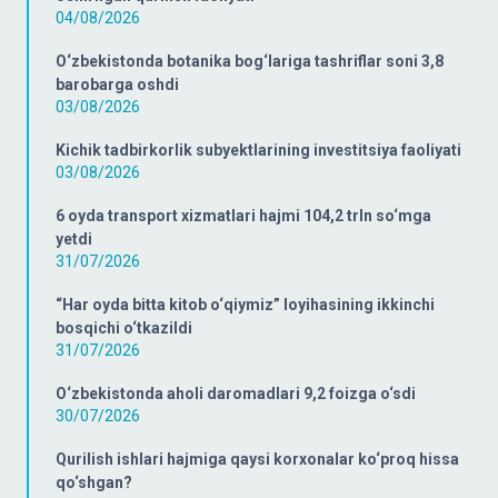
04/08/2026
O‘zbekistonda botanika bog‘lariga tashriflar soni 3,8
barobarga oshdi
03/08/2026
Kichik tadbirkorlik subyektlarining investitsiya faoliyati
03/08/2026
6 oyda transport xizmatlari hajmi 104,2 trln so‘mga
yetdi
31/07/2026
“Har oyda bitta kitob o‘qiymiz” loyihasining ikkinchi
bosqichi o‘tkazildi
31/07/2026
O‘zbekistonda aholi daromadlari 9,2 foizga o‘sdi
30/07/2026
Qurilish ishlari hajmiga qaysi korxonalar ko‘proq hissa
qo‘shgan?