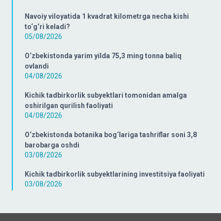
Navoiy viloyatida 1 kvadrat kilometrga necha kishi
to‘g‘ri keladi?
05/08/2026
O‘zbekistonda yarim yilda 75,3 ming tonna baliq
ovlandi
04/08/2026
Kichik tadbirkorlik subyektlari tomonidan amalga
oshirilgan qurilish faoliyati
04/08/2026
O‘zbekistonda botanika bog‘lariga tashriflar soni 3,8
barobarga oshdi
03/08/2026
Kichik tadbirkorlik subyektlarining investitsiya faoliyati
03/08/2026