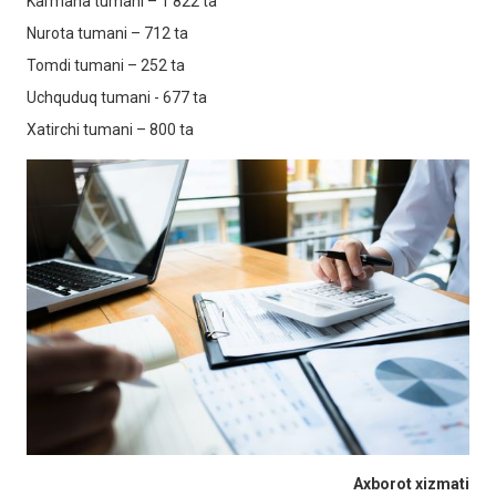
Karmana tumani – 1 822 ta
Nurota tumani – 712 ta
Tomdi tumani – 252 ta
Uchquduq tumani - 677 ta
Xatirchi tumani – 800 ta
Axborot xizmati