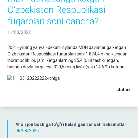
O‘zbekiston Respublikasi
fuqarolari soni qancha?
11/03/2022
2021- yilning yanvar-dekabr oylarida MDH davlatlariga ketgan
O‘zbekiston Respublikasi fuqarolari soni 1 874,4 ming kishidan
iborat bo‘lib, bu jami ketganlarning 85,4 % ini tashkil etgan,
boshqa davlatlarga esa 320,5 ming kishi (yoki 14,6 %) ketgan.
stat.uz
Aholi jon boshiga to‘g‘ri keladigan sanoat mahsulotlari
06/08/2026