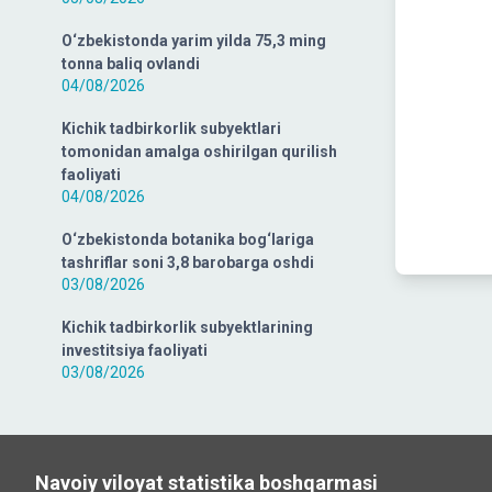
O‘zbekistonda yarim yilda 75,3 ming
tonna baliq ovlandi
04/08/2026
Kichik tadbirkorlik subyektlari
tomonidan amalga oshirilgan qurilish
faoliyati
04/08/2026
O‘zbekistonda botanika bog‘lariga
tashriflar soni 3,8 barobarga oshdi
03/08/2026
Kichik tadbirkorlik subyektlarining
investitsiya faoliyati
03/08/2026
Navoiy viloyat statistika boshqarmasi