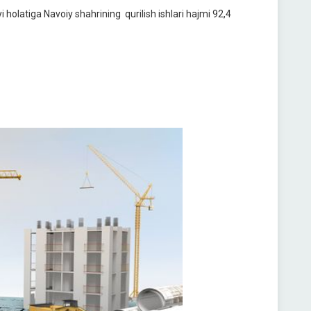
i holatiga Navoiy shahrining qurilish ishlari hajmi 92,4