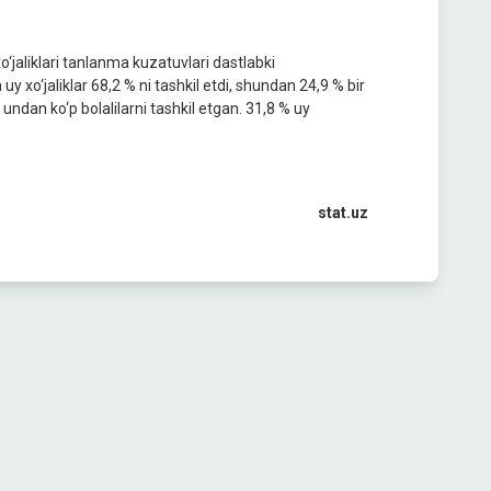
o‘jaliklari tanlanma kuzatuvlari dastlabki
y xo‘jaliklar 68,2 % ni tashkil etdi, shundan 24,9 % bir
va undan ko‘p bolalilarni tashkil etgan. 31,8 % uy
stat.uz