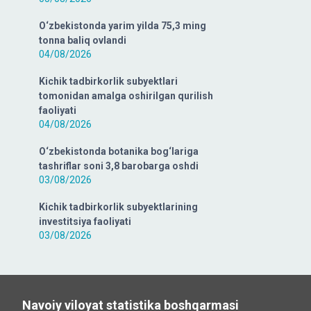
O‘zbekistonda yarim yilda 75,3 ming
tonna baliq ovlandi
04/08/2026
Kichik tadbirkorlik subyektlari
tomonidan amalga oshirilgan qurilish
faoliyati
04/08/2026
O‘zbekistonda botanika bog‘lariga
tashriflar soni 3,8 barobarga oshdi
03/08/2026
Kichik tadbirkorlik subyektlarining
investitsiya faoliyati
03/08/2026
Navoiy viloyat statistika boshqarmasi