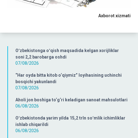
Axborot xizmati
Oʻzbekistonga oʻqish maqsadida kelgan xorijliklar
soni 2,2 barobarga oshdi
07/08/2026
“Har oyda bitta kitob o‘qiymiz” loyihasining uchinchi
bosqichi yakunlandi
07/08/2026
Aholi jon boshiga to‘g‘ri keladigan sanoat mahsulotlari
06/08/2026
Oʻzbekistonda yarim yilda 15,2 trln soʻmlik ichimliklar
ishlab chiqarildi
06/08/2026