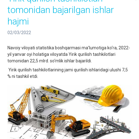
tomonidan bajarilgan ishlar
hajmi
02/03/2022
Navoiy viloyati statistika boshqarmasi ma’lumotiga ko‘ra, 2022-
yil yanvar oyi holatiga viloyatda Yirik qurilish tashkilotlari
tomonidan 22,5 mlrd. so‘mlik ishlar bajarildi.
Yirik qurilish tashkilotlarining jami qurilish ishlaridagi ulushi 7,5
% ni tashkil etdi.