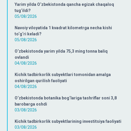
Yarim yilda O‘zbekistonda qancha egizak chaqaloq
tug‘ildi?
05/08/2026
Navoiy viloyatida 1 kvadrat kilometrga necha kishi
to‘g‘ri keladi?
05/08/2026
O‘zbekistonda yarim yilda 75,3 ming tonna baliq
ovlandi
04/08/2026
Kichik tadbirkorlik subyektlari tomonidan amalga
oshirilgan qurilish faoliyati
04/08/2026
O‘zbekistonda botanika bog‘lariga tashriflar soni 3,8
barobarga oshdi
03/08/2026
Kichik tadbirkorlik subyektlarining investitsiya faoliyati
03/08/2026