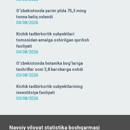
O‘zbekistonda yarim yilda 75,3 ming
tonna baliq ovlandi
04/08/2026
Kichik tadbirkorlik subyektlari
tomonidan amalga oshirilgan qurilish
faoliyati
04/08/2026
O‘zbekistonda botanika bog‘lariga
tashriflar soni 3,8 barobarga oshdi
03/08/2026
Kichik tadbirkorlik subyektlarining
investitsiya faoliyati
03/08/2026
Navoiy viloyat statistika boshqarmasi