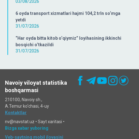
03/08/2026
6 oyda transport xizmatlari hajmi 104,2 trln so‘mga
yetdi
31/07/2026
“Har oyda bitta kitob o‘qiymiz” loyihasining ikkinchi
bosqichi o‘tkazildi
31/07/2026
Navoiy viloyat statistika
boshqarmasi
210100, Navoiy sh.,
A.Temur ko‘chаsi, 4-uy
Kontaktlar
nv@navstat.uz •
Sayt xaritasi
•
Bizga xabar yuboring
Veb-saytning mobil ilovasini