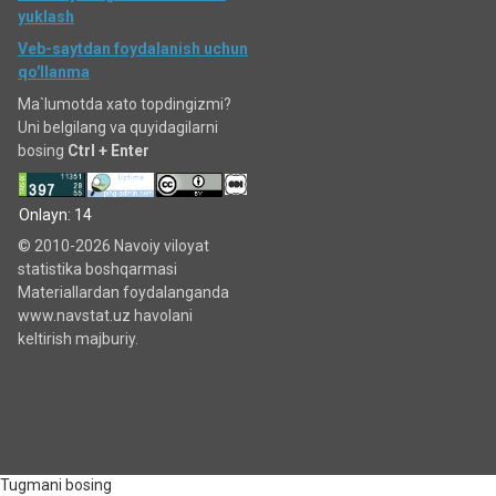
yuklash
Veb-saytdan foydalanish uchun
qo'llanma
Ma`lumotda xato topdingizmi?
Uni belgilang va quyidagilarni
bosing
Ctrl + Enter
Onlayn: 14
© 2010-2026 Navoiy viloyat
statistika boshqarmasi
Materiallardan foydalanganda
www.navstat.uz havolani
keltirish majburiy.
Tugmani bosing