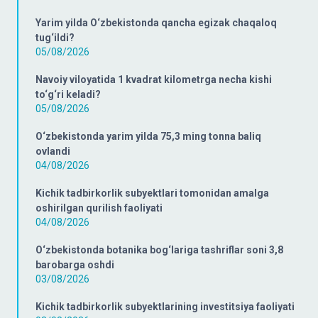
Yarim yilda O‘zbekistonda qancha egizak chaqaloq
tug‘ildi?
05/08/2026
Navoiy viloyatida 1 kvadrat kilometrga necha kishi
to‘g‘ri keladi?
05/08/2026
O‘zbekistonda yarim yilda 75,3 ming tonna baliq
ovlandi
04/08/2026
Kichik tadbirkorlik subyektlari tomonidan amalga
oshirilgan qurilish faoliyati
04/08/2026
O‘zbekistonda botanika bog‘lariga tashriflar soni 3,8
barobarga oshdi
03/08/2026
Kichik tadbirkorlik subyektlarining investitsiya faoliyati