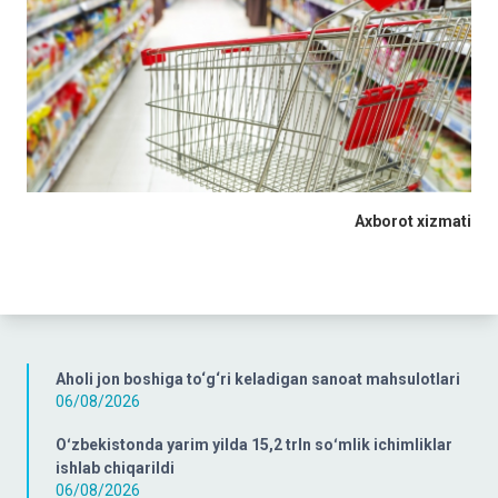
Axborot xizmati
Aholi jon boshiga to‘g‘ri keladigan sanoat mahsulotlari
06/08/2026
Oʻzbekistonda yarim yilda 15,2 trln soʻmlik ichimliklar
ishlab chiqarildi
06/08/2026