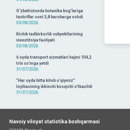
O‘zbekistonda botanika bog‘lariga
tashriflar soni 3,8 barobarga oshdi
03/08/2026
Kichik tadbirkorlik subyektlarining
investitsiya faoliyati
03/08/2026
6 oyda transport xizmatlari hajmi 104,2
trln so‘mga yetdi
31/07/2026
“Har oyda bitta kitob o‘qiymiz”
loyihasining ikkinchi bosqichi o‘tkazildi
31/07/2026
Navoiy viloyat statistika boshqarmasi