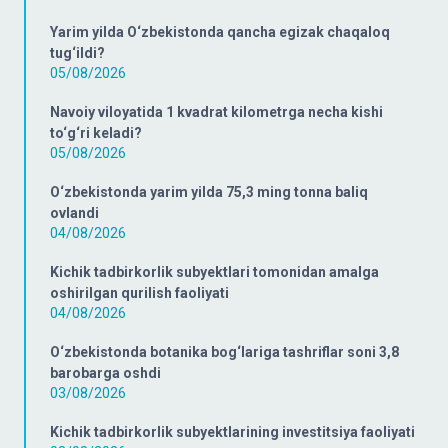
Yarim yilda O‘zbekistonda qancha egizak chaqaloq
tug‘ildi?
05/08/2026
Navoiy viloyatida 1 kvadrat kilometrga necha kishi
to‘g‘ri keladi?
05/08/2026
O‘zbekistonda yarim yilda 75,3 ming tonna baliq
ovlandi
04/08/2026
Kichik tadbirkorlik subyektlari tomonidan amalga
oshirilgan qurilish faoliyati
04/08/2026
O‘zbekistonda botanika bog‘lariga tashriflar soni 3,8
barobarga oshdi
03/08/2026
Kichik tadbirkorlik subyektlarining investitsiya faoliyati