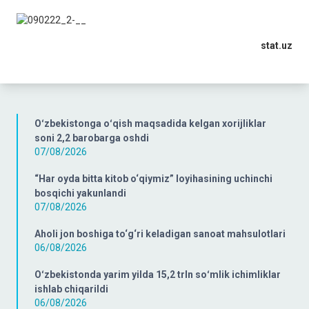
stat.uz
Oʻzbekistonga oʻqish maqsadida kelgan xorijliklar
soni 2,2 barobarga oshdi
07/08/2026
“Har oyda bitta kitob o‘qiymiz” loyihasining uchinchi
bosqichi yakunlandi
07/08/2026
Aholi jon boshiga to‘g‘ri keladigan sanoat mahsulotlari
06/08/2026
Oʻzbekistonda yarim yilda 15,2 trln soʻmlik ichimliklar
ishlab chiqarildi
06/08/2026