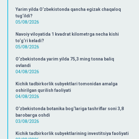
Yarim yilda O‘zbekistonda qancha egizak chaqaloq
tug‘ildi?
05/08/2026
Navoiy viloyatida 1 kvadrat kilometrga necha kishi
to‘g‘ri keladi?
05/08/2026
O‘zbekistonda yarim yilda 75,3 ming tonna baliq
ovlandi
04/08/2026
Kichik tadbirkorlik subyektlari tomonidan amalga
oshirilgan qurilish faoliyati
04/08/2026
O‘zbekistonda botanika bog‘lariga tashriflar soni 3,8
barobarga oshdi
03/08/2026
Kichik tadbirkorlik subyektlarining investitsiya faoliyati