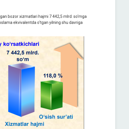
ilgan bozor xizmatlari hajmi 7 442,5 mlrd. so‘mga
oslama ekvivalentda o‘tgan yilning shu davriga