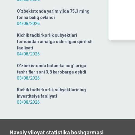
O‘zbekistonda yarim yilda 75,3 ming
tonna baliq ovlandi
04/08/2026
Kichik tadbirkorlik subyektlari
tomonidan amalga oshirilgan qurilish
faoliyati
04/08/2026
O‘zbekistonda botanika bog‘lariga
tashriflar soni 3,8 barobarga oshdi
03/08/2026
Kichik tadbirkorlik subyektlarining
investitsiya faoliyati
03/08/2026
Navoiy viloyat statistika boshqarmasi