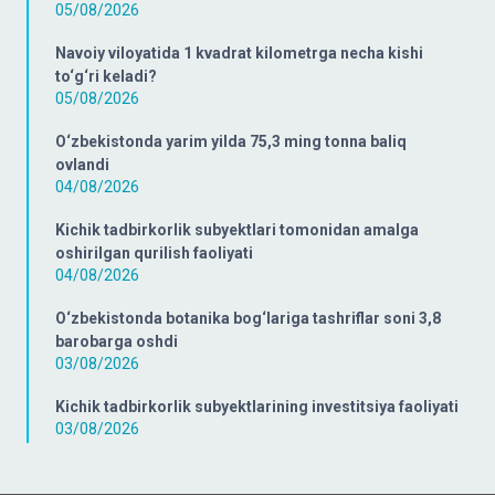
05/08/2026
Navoiy viloyatida 1 kvadrat kilometrga necha kishi
to‘g‘ri keladi?
05/08/2026
O‘zbekistonda yarim yilda 75,3 ming tonna baliq
ovlandi
04/08/2026
Kichik tadbirkorlik subyektlari tomonidan amalga
oshirilgan qurilish faoliyati
04/08/2026
O‘zbekistonda botanika bog‘lariga tashriflar soni 3,8
barobarga oshdi
03/08/2026
Kichik tadbirkorlik subyektlarining investitsiya faoliyati
03/08/2026