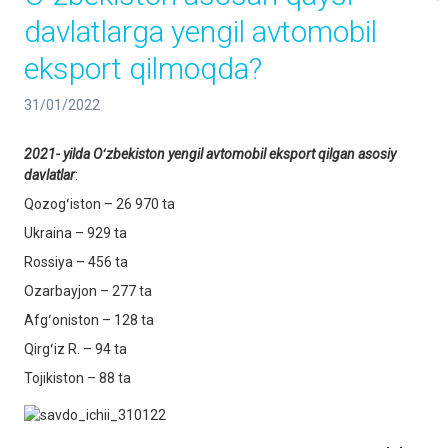
davlatlarga yengil avtomobil
eksport qilmoqda?
31/01/2022
2021-
yilda Oʻzbekiston yengil avtomobil eksport qilgan asosiy
davlatlar
:
Qozogʻiston – 26 970 ta
Ukraina – 929 ta
Rossiya – 456 ta
Ozarbayjon – 277 ta
Afgʻoniston – 128 ta
Qirgʻiz R. – 94 ta
Tojikiston – 88 ta