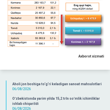
Axborot xizmati
Aholi jon boshiga to‘g‘ri keladigan sanoat mahsulotlari
06/08/2026
Oʻzbekistonda yarim yilda 15,2 trln soʻmlik ichimliklar
ishlab chiqarildi
06/08/2026