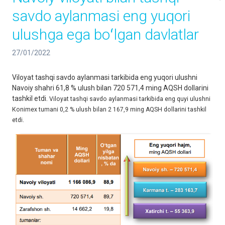
savdo aylanmasi eng yuqori
ulushga ega boʻlgan davlatlar
27/01/2022
Viloyat tashqi savdo aylanmasi tarkibida eng yuqori ulushni
Nаvoiy shahri 61,8 % ulush bilan 720 571,4 ming AQSH dollarini
tashkil etdi.
Viloyat tashqi savdo aylanmasi tarkibida eng quyi ulushni
Коnimex tumani 0,2 % ulush bilan 2 167,9 ming AQSH dollarini tashkil
etdi.