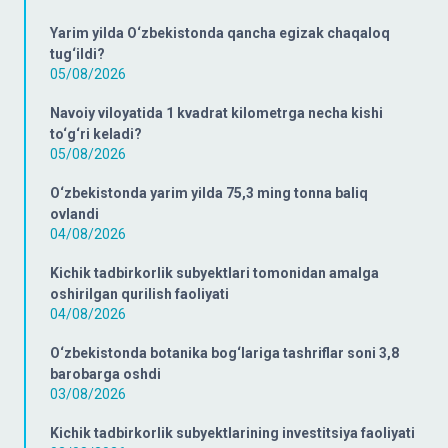
Yarim yilda O‘zbekistonda qancha egizak chaqaloq
tug‘ildi?
05/08/2026
Navoiy viloyatida 1 kvadrat kilometrga necha kishi
to‘g‘ri keladi?
05/08/2026
O‘zbekistonda yarim yilda 75,3 ming tonna baliq
ovlandi
04/08/2026
Kichik tadbirkorlik subyektlari tomonidan amalga
oshirilgan qurilish faoliyati
04/08/2026
O‘zbekistonda botanika bog‘lariga tashriflar soni 3,8
barobarga oshdi
03/08/2026
Kichik tadbirkorlik subyektlarining investitsiya faoliyati