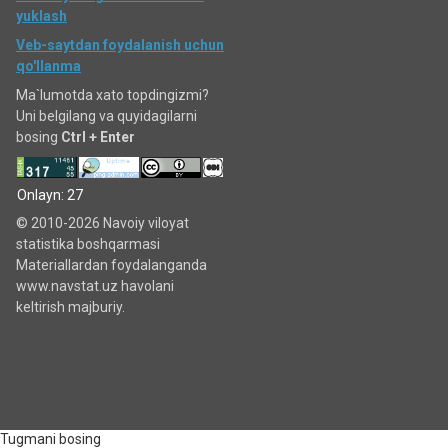
yuklash
Veb-saytdan foydalanish uchun
qo'llanma
Ma`lumotda xato topdingizmi?
Uni belgilang va quyidagilarni
bosing
Ctrl + Enter
Onlayn: 27
© 2010-2026 Navoiy viloyat
statistika boshqarmasi
Materiallardan foydalanganda
www.navstat.uz havolani
keltirish majburiy.
Tugmani bosing