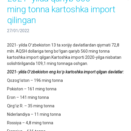
ming tonna kartoshka import
qilingan
27/01/2022
2021- yilda Oʻzbekiston 13 ta xorijiy davlatlardan qiymati 72,8
mln. AQSH dollariga teng boʻlgan qariyb 560 ming tonna
kartoshka import qilgan.Kartoshka importi 2020-yilga nisbatan
solishtirilganda 109,1 ming tonnaga oshgan.
2021- yilda Oʻzbekiston eng koʻp kartoshka import qilgan davlatlar:
Qozogʻiston – 196 ming tonna
Pokiston – 161 ming tonna
Eron – 141 ming tonna
Qirgʻiz R. – 35 ming tonna
Niderlandiya – 11 ming tonna
Rossiya – 4,8 ming tonna