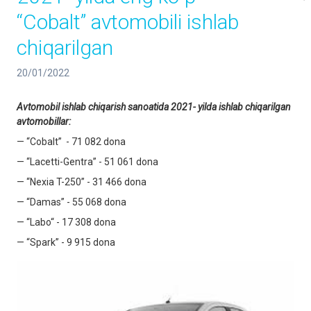
“Cobalt” avtomobili ishlab
chiqarilgan
20/01/2022
Avtomobil ishlab chiqarish sanoatida 2021-
yilda ishlab chiqarilgan
avtomobillar:
— “Cobalt” - 71 082 dona
— “Lacetti-Gentra” - 51 061 dona
— “Nexia T-250” - 31 466 dona
— “Damas” - 55 068 dona
— “Labo“ - 17 308 dona
— “Spark” - 9 915 dona