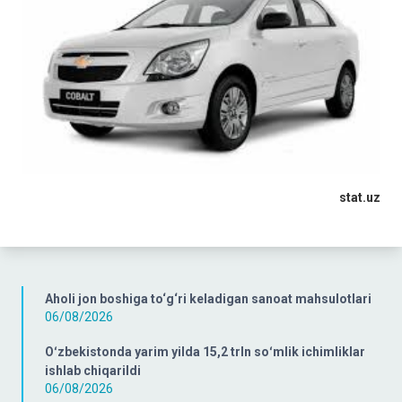
stat.uz
Aholi jon boshiga to‘g‘ri keladigan sanoat mahsulotlari
06/08/2026
Oʻzbekistonda yarim yilda 15,2 trln soʻmlik ichimliklar
ishlab chiqarildi
06/08/2026