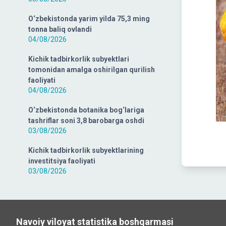
O‘zbekistonda yarim yilda 75,3 ming
tonna baliq ovlandi
04/08/2026
Kichik tadbirkorlik subyektlari
tomonidan amalga oshirilgan qurilish
faoliyati
04/08/2026
O‘zbekistonda botanika bog‘lariga
tashriflar soni 3,8 barobarga oshdi
03/08/2026
Kichik tadbirkorlik subyektlarining
investitsiya faoliyati
03/08/2026
Navoiy viloyat statistika boshqarmasi