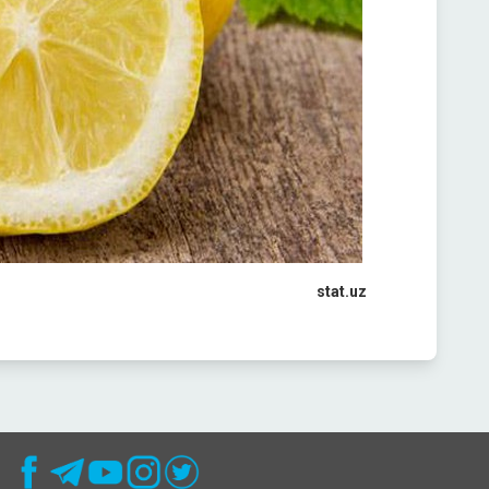
stat.uz