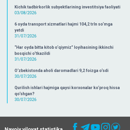
Kichik tadbirkorlik subyektlarining investitsiya faoliyati
03/08/2026
6 oyda transport xizmatlari hajmi 104,2 trln so‘mga
yetdi
31/07/2026
“Har oyda bitta kitob o‘qiymiz” loyihasining ikkinchi
bosqichi o‘tkazildi
31/07/2026
O‘zbekistonda aholi daromadlari 9,2 foizga o‘sdi
30/07/2026
Qurilish ishlari hajmiga qaysi korxonalar ko‘proq hissa
qo‘shgan?
30/07/2026
Navoiy viloyat statistika