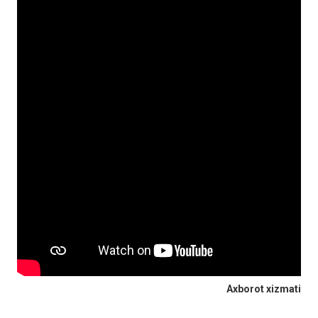
Axborot xizmati