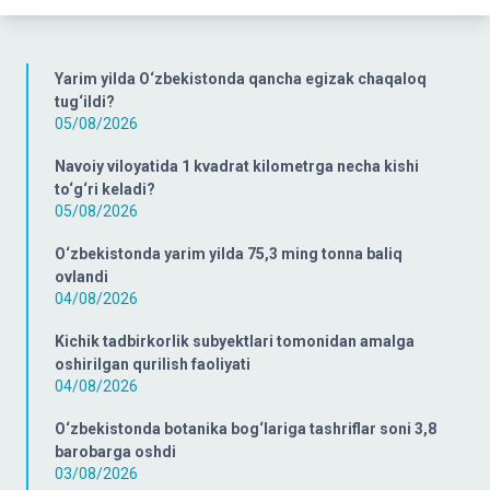
Yarim yilda O‘zbekistonda qancha egizak chaqaloq
tug‘ildi?
05/08/2026
Navoiy viloyatida 1 kvadrat kilometrga necha kishi
to‘g‘ri keladi?
05/08/2026
O‘zbekistonda yarim yilda 75,3 ming tonna baliq
ovlandi
04/08/2026
Kichik tadbirkorlik subyektlari tomonidan amalga
oshirilgan qurilish faoliyati
04/08/2026
O‘zbekistonda botanika bog‘lariga tashriflar soni 3,8
barobarga oshdi
03/08/2026