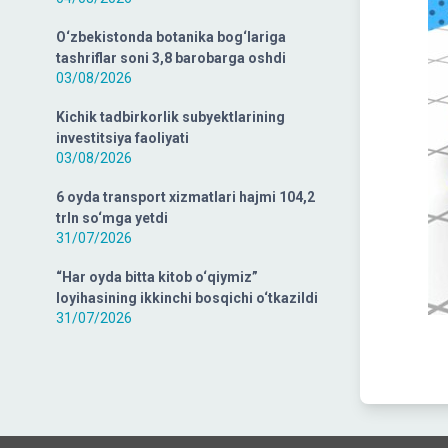
O‘zbekistonda botanika bog‘lariga
tashriflar soni 3,8 barobarga oshdi
03/08/2026
Kichik tadbirkorlik subyektlarining
investitsiya faoliyati
03/08/2026
6 oyda transport xizmatlari hajmi 104,2
trln so‘mga yetdi
31/07/2026
“Har oyda bitta kitob o‘qiymiz”
loyihasining ikkinchi bosqichi o‘tkazildi
31/07/2026