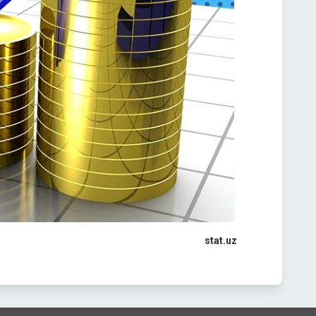
stat.uz