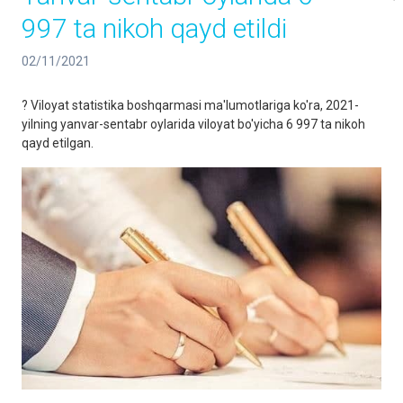
997 ta nikoh qayd etildi
02/11/2021
? Viloyat statistika boshqarmasi ma'lumotlariga ko'ra, 2021-
yilning yanvar-sentabr oylarida viloyat bo'yicha 6 997 ta nikoh
qayd etilgan.