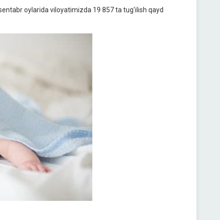
sentabr oylarida viloyatimizda 19 857 ta tug'ilish qayd