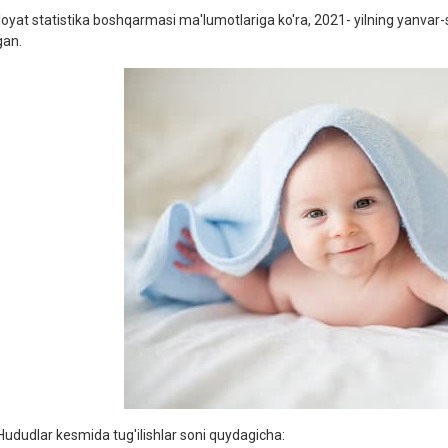
iloyat statistika boshqarmasi ma'lumotlariga ko'ra, 2021- yilning yanvar-
gan.
ududlar kesmida tug'ilishlar soni quydagicha: