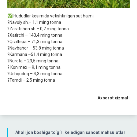
✅ Hududlar kesimida yetishtirilgan sut hajmi:
?Navoiy sh.– 1,1 ming tonna
?Zarafshon sh.– 0,7 ming tonna
?Xatirchi – 143,4 ming tonna
?Qiziltepa – 71,3 ming tonna
?Navbahor – 53,8 ming tonna
?Karmana –51,4 ming tonna
?Nurota – 23,5 ming tonna
? Konimex – 9,1 ming tonna
?Uchquduq – 4,3 ming tonna
?Tomdi – 2,5 ming tonna
Axborot xizmati
Aholi jon boshiga to‘g‘ri keladigan sanoat mahsulotlari