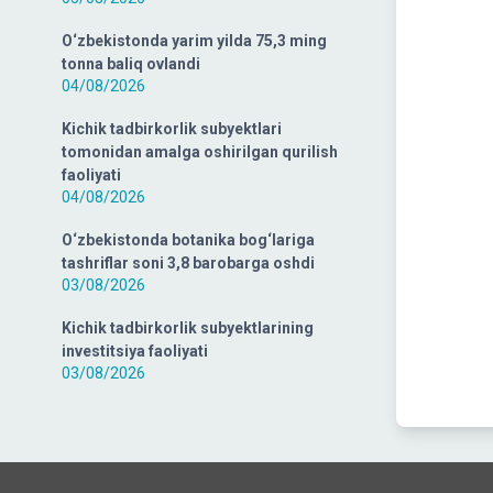
O‘zbekistonda yarim yilda 75,3 ming
tonna baliq ovlandi
04/08/2026
Kichik tadbirkorlik subyektlari
tomonidan amalga oshirilgan qurilish
faoliyati
04/08/2026
O‘zbekistonda botanika bog‘lariga
tashriflar soni 3,8 barobarga oshdi
03/08/2026
Kichik tadbirkorlik subyektlarining
investitsiya faoliyati
03/08/2026